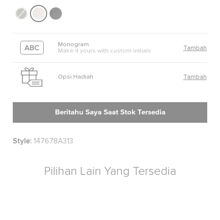
Monogram
Tambah
Make it yours with custom initials
Opsi Hadiah
Tambah
Beritahu Saya Saat Stok Tersedia
Style:
147678A313
Pilihan Lain Yang Tersedia