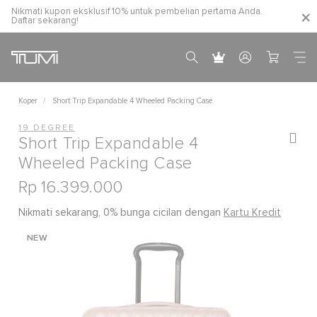
Nikmati kupon eksklusif 10% untuk pembelian pertama Anda.
Daftar sekarang!
Koper
Short Trip Expandable 4 Wheeled Packing Case
19 DEGREE
Short Trip Expandable 4
Wheeled Packing Case
Rp 16.399.000
Nikmati sekarang, 0% bunga cicilan dengan
Kartu Kredit
NEW